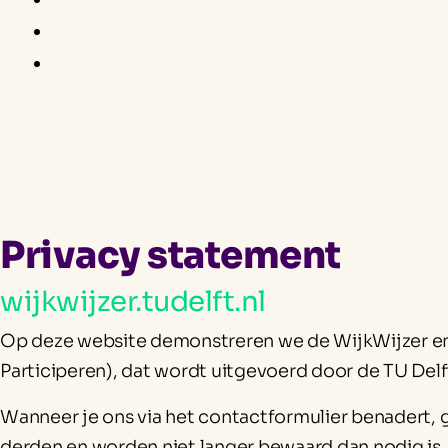
Privacy statement
wijkwijzer.tudelft.nl
Op deze website demonstreren we de WijkWijzer en
Participeren), dat wordt uitgevoerd door de TU Del
Wanneer je ons via het contactformulier benadert,
derden en worden niet langer bewaard dan nodig is.