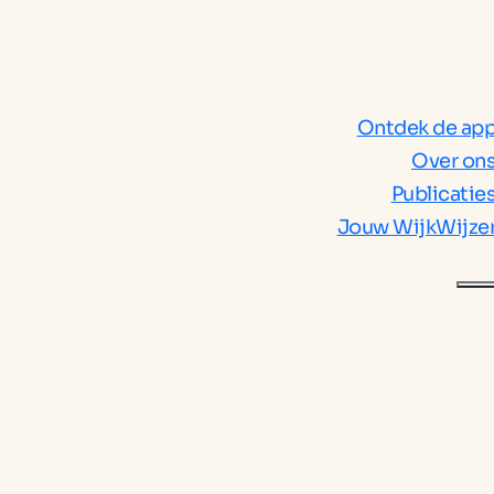
Ontdek de ap
Over on
Publicatie
Jouw WijkWijze