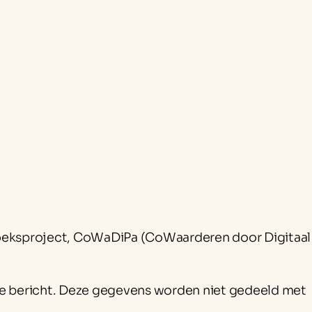
oeksproject, CoWaDiPa (CoWaarderen door Digitaal
 je bericht. Deze gegevens worden niet gedeeld met