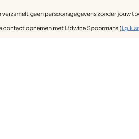
 en verzamelt geen persoonsgegevens zonder jouw t
je contact opnemen met Lidwine Spoormans (
l.g.k.