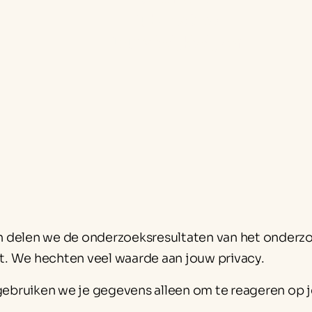
Publicaties
Jouw WijkWijzer
 delen we de onderzoeksresultaten van het onderz
ft. We hechten veel waarde aan jouw privacy.
 gebruiken we je gegevens alleen om te reageren op