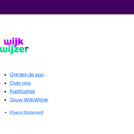
Ontdek de app
Over ons
Publicaties
Jouw WijkWijzer
Privacy Statement