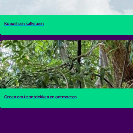
Koepels en kalksteen
Groen om te ontdekken en ontmoeten